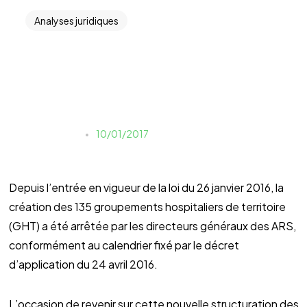
Analyses juridiques
2017 : année charnière
pour les groupements
hospitaliers de territoire
Julien Prince
10/01/2017
Depuis l’entrée en vigueur de la loi du 26 janvier 2016, la
création des 135 groupements hospitaliers de territoire
(GHT) a été arrêtée par les directeurs généraux des ARS,
conformément au calendrier fixé par le décret
d’application du 24 avril 2016.
L’occasion de revenir sur cette nouvelle structuration des