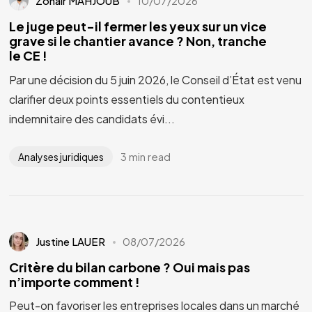
Zohair MAHJOUB
10/07/2026
Le juge peut-il fermer les yeux sur un vice
grave si le chantier avance ? Non, tranche
le CE !
Par une décision du 5 juin 2026, le Conseil d’État est venu
clarifier deux points essentiels du contentieux
indemnitaire des candidats évi...
3 min read
Analyses juridiques
Justine LAUER
08/07/2026
Critère du bilan carbone ? Oui mais pas
n’importe comment !
Peut-on favoriser les entreprises locales dans un marché