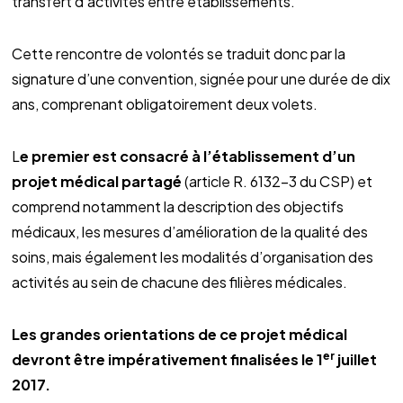
transfert d’activités entre établissements.
Cette rencontre de volontés se traduit donc par la
signature d’une convention, signée pour une durée de dix
ans, comprenant obligatoirement deux volets.
L
e premier est consacré à l’établissement d’un
projet médical partagé
(article R. 6132-3 du CSP) et
comprend notamment la description des objectifs
médicaux, les mesures d’amélioration de la qualité des
soins, mais également les modalités d’organisation des
activités au sein de chacune des filières médicales.
Les grandes orientations de ce projet médical
er
devront être impérativement finalisées le 1
juillet
2017.