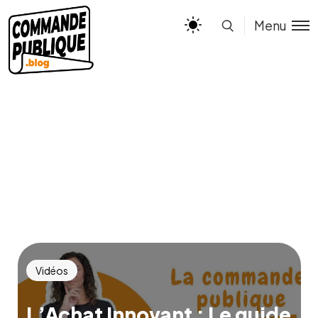
Menu
Vidéos
L’Achat Innovant : Le guide