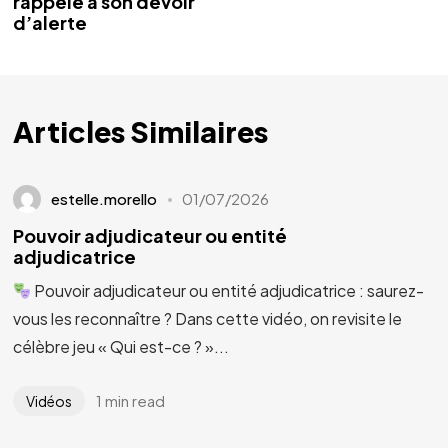
rappelé à son devoir
d’alerte
Articles Similaires
estelle.morello
01/07/2026
Pouvoir adjudicateur ou entité
adjudicatrice
Pouvoir adjudicateur ou entité adjudicatrice : saurez-
vous les reconnaître ? Dans cette vidéo, on revisite le
célèbre jeu « Qui est-ce ? »...
1 min read
Vidéos