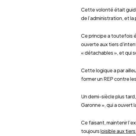
Cette volonté était guidé
de l’administration, et l
Ce principe a toutefois é
ouverte aux tiers d’inten
« détachables », et qui 
Cette logique a par aille
former un REP contre les 
Un demi-siècle plus tard
Garonne », qui a ouvert l
Ce faisant, maintenir l’e
toujours
loisible aux tie