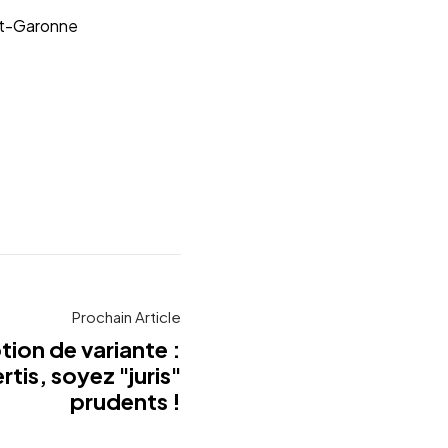
-et-Garonne
Prochain Article
tion de variante :
rtis, soyez "juris"
prudents !