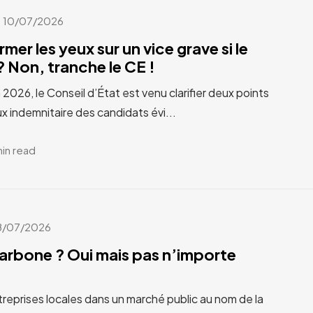
10/07/2026
rmer les yeux sur un vice grave si le
 Non, tranche le CE !
n 2026, le Conseil d’État est venu clarifier deux points
x indemnitaire des candidats évi...
min read
8/07/2026
carbone ? Oui mais pas n’importe
treprises locales dans un marché public au nom de la