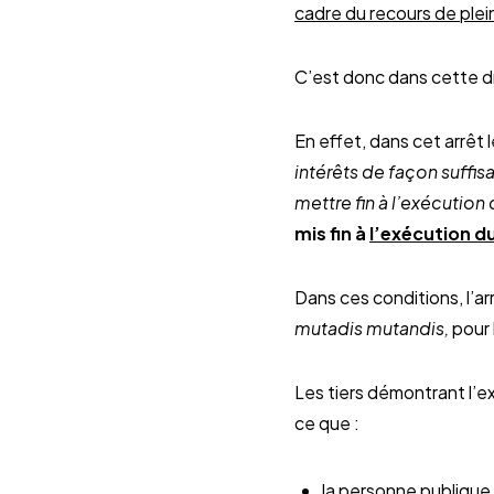
cadre du recours de plein
C’est donc dans cette dro
En effet, dans cet arrêt l
intérêts de façon suffi
mettre fin à l’exécution
mis fin à
l’exécution d
Dans ces conditions, l’a
mutadis mutandis,
pour 
Les tiers démontrant l’ex
ce que :
la personne publique 