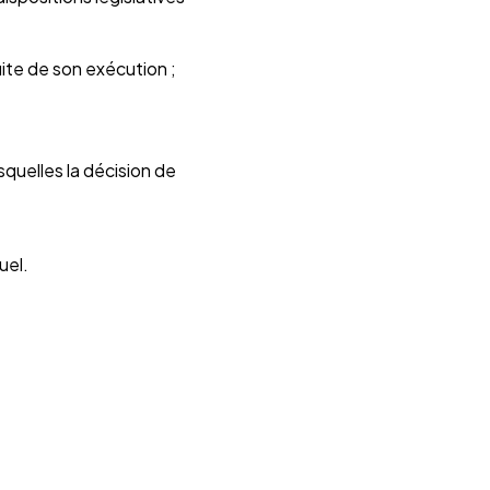
uite de son exécution ;
squelles la décision de
uel.