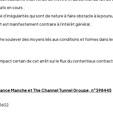
ats en cours ;
 d’irrégularités qui sont de nature à faire obstacle à la pours
t est manifestement contraire à l’intérêt général ;
che soulever des moyens liés aux conditions et formes dans le
l’impact certain de cet arrêt sur le flux du contentieux contract
 France Manche et The Channel Tunnel Groupe, n°398445
 1602