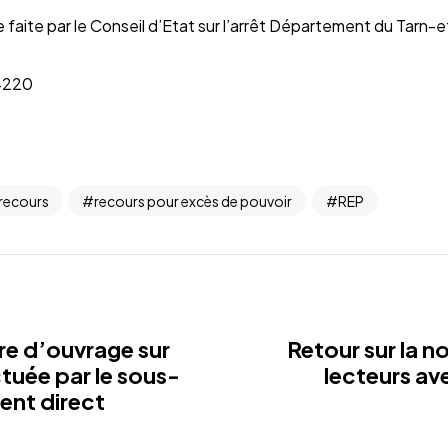
e faite par le Conseil d’Etat sur l’arrêt Département du Tarn
14220
recours
recours pour excès de pouvoir
REP
re d’ouvrage sur
Retour sur la no
tuée par le sous-
lecteurs ave
ent direct