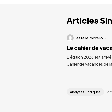
Articles Si
estelle.morello
1
Le cahier de va
L’édition 2026 est arrivé
Cahier de vacances de l
2 
Analyses juridiques