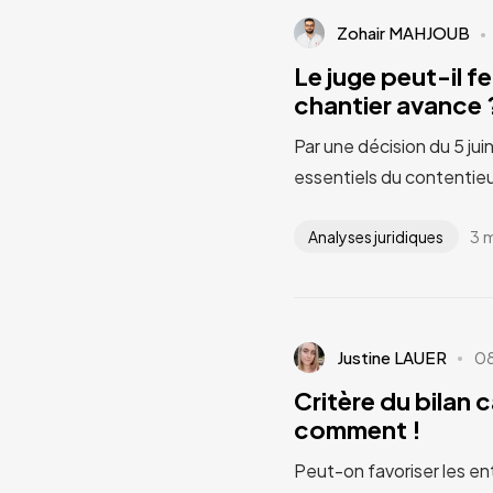
Zohair MAHJOUB
Le juge peut-il fe
chantier avance ?
Par une décision du 5 jui
essentiels du contentieu
3 
Analyses juridiques
Justine LAUER
0
Critère du bilan 
comment !
Peut-on favoriser les en