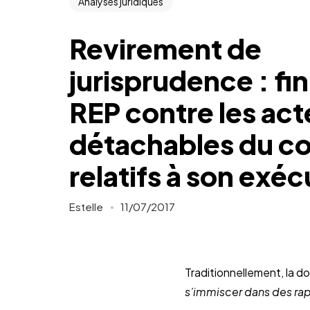
Analyses juridiques
Revirement de
jurisprudence : fi
REP contre les act
détachables du co
relatifs à son exéc
Estelle
11/07/2017
Traditionnellement, la d
s’immiscer dans des rap