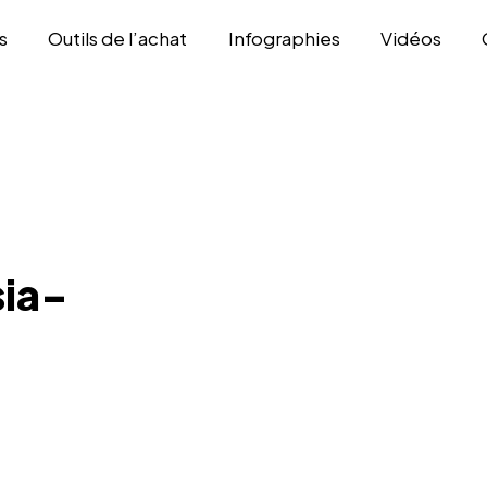
s
Outils de l’achat
Infographies
Vidéos
ia-