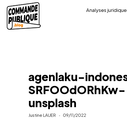
Analyses juridique
agenlaku-indones
SRFOOdORhKw-
unsplash
Justine LAUER
09/11/2022