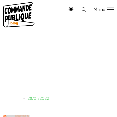
Menu
recensement commande
publique
Estelle
28/01/2022