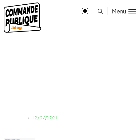
Menu
Image article Hausse des
pix
Estelle
12/07/2021