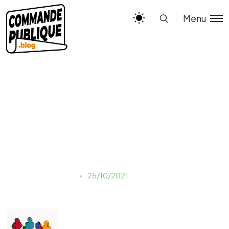
Menu
Marchés réservés
Estelle
25/10/2021