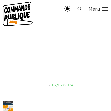
Menu
les offres non conformes
Naouale EL YAKHLIFI
07/02/2024