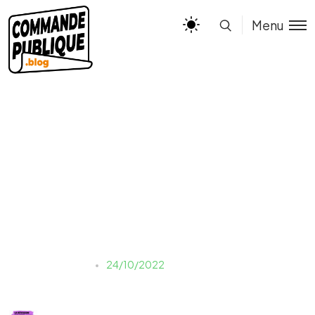
Menu
INFOG – LE PRIX
REVISABLE
Justine LAUER
24/10/2022