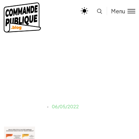
Menu
Décret climat et résilience
estelle.morello
06/05/2022