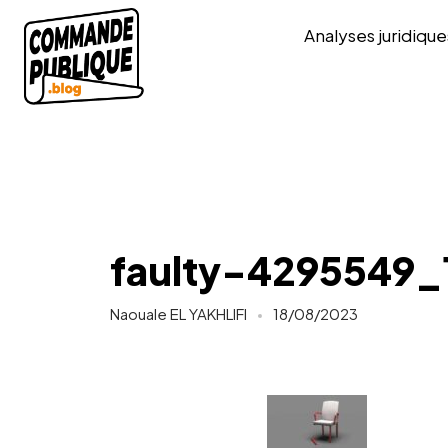
Analyses juridique
faulty-4295549_
Naouale EL YAKHLIFI
18/08/2023