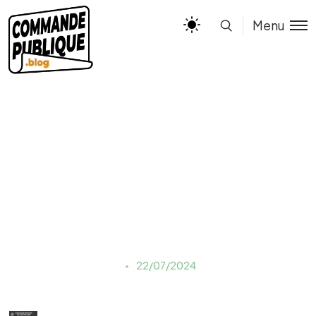
Menu
18 juillet Recours en excès
de pouvoir(1)
Naouale EL YAKHLIFI
22/07/2024