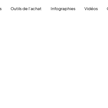
s
Outils de l’achat
Infographies
Vidéos
-