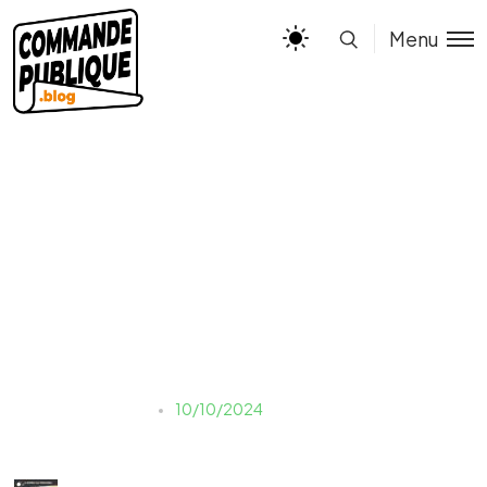
Menu
INFOG – REPRISE DU
PERSONNEL_page-0001
estelle.morello
10/10/2024