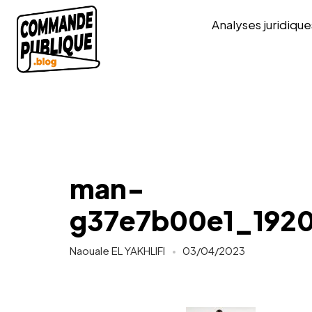
Analyses juridique
man-
g37e7b00e1_192
Naouale EL YAKHLIFI
03/04/2023