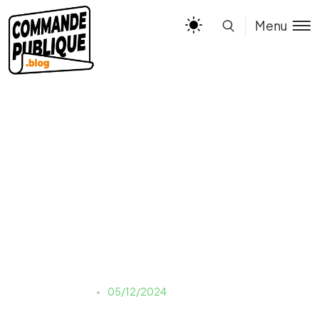
Menu
INFOG 5 DEC –
VOCABULAIRE
OPERATEUR
Justine LAUER
05/12/2024