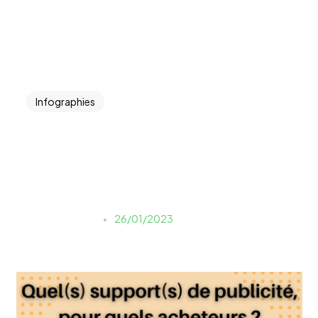
Infographies
Quel(s) support(s) de
publicité, pour quels
acheteurs ?
estelle.morello
26/01/2023