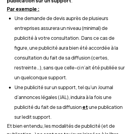
publication sur un support
.
Par exemple :
Une demande de devis auprès de plusieurs
entreprises assurera un niveau (minimal) de
publicité à votre consultation. Dans ce cas de
figure, une publicité aura bien été accordée à la
consultation du fait de sa diffusion (certes,
restreinte…), sans que celle-ci n’ait été publiée sur
un quelconque support.
Une publicité sur un support, tel qu’un Journal
d’annonces légales (JAL), induira à la fois une
publicité du fait de sa diffusion
et
une publication
sur ledit support.
Et bien entendu, les modalités de publicité (et de