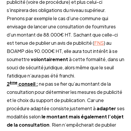
publicité (voire de procédure) et plus celui-ci
s’inspirera des obligations du niveau supérieur.
Prenons par exemple le cas d’une commune qui
envisage de lancer une consultation de fournitures
d’un montant de 88.000€ HT. Sachant que celle-ci
est tenue de publier un avis de publicité (
FNS
) au
BOAMP dès 90.000€ HT, elle aura tout intérêt à se
soumettre
volontairement
à cette formalité, dans un
souci de sécurité juridique, alors même que le seuil
fatidique n’aura pas été franchi.
ème
2
conseil :
ne pas se fier qu’au montant de la
consultation pour déterminer les mesures de publicité
et le choix du support de publication. Car une
procédure adaptée consiste justement à
adapter
ses
modalités selon
le montant mais également l’objet
de la consultation
. Rien n’empêcherait de publier