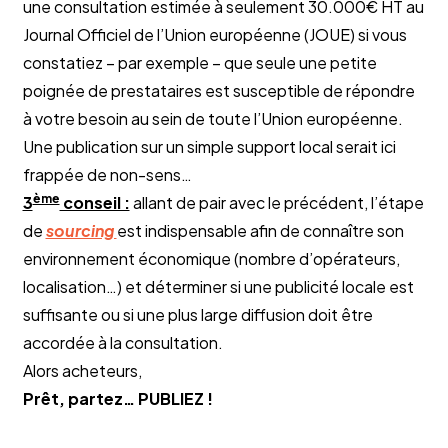
une consultation estimée à seulement 30.000€ HT au
Journal Officiel de l’Union européenne (JOUE) si vous
constatiez – par exemple – que seule une petite
poignée de prestataires est susceptible de répondre
à votre besoin au sein de toute l’Union européenne.
Une publication sur un simple support local serait ici
frappée de non-sens…
ème
3
conseil :
allant de pair avec le précédent, l’étape
de
sourcing
est indispensable afin de connaître son
environnement économique (nombre d’opérateurs,
localisation…) et déterminer si une publicité locale est
suffisante ou si une plus large diffusion doit être
accordée à la consultation.
Alors acheteurs,
Prêt, partez… PUBLIEZ !