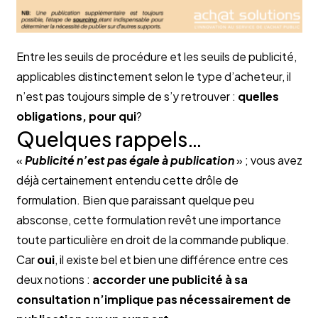
Entre les seuils de procédure et les seuils de publicité,
applicables distinctement selon le type d’acheteur, il
n’est pas toujours simple de s’y retrouver :
quelles
obligations, pour qui
?
Quelques rappels…
«
Publicité n’est pas égale à publication
» ; vous avez
déjà certainement entendu cette drôle de
formulation. Bien que paraissant quelque peu
absconse, cette formulation revêt une importance
toute particulière en droit de la commande publique.
Car
oui
, il existe bel et bien une différence entre ces
deux notions :
accorder une publicité à sa
consultation n’implique pas nécessairement de