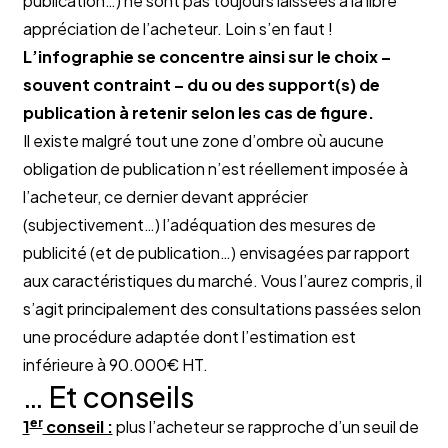
publication…) ne sont pas toujours laissées à la libre
appréciation de l’acheteur. Loin s’en faut !
L’infographie se concentre ainsi sur le choix –
souvent contraint – du ou des support(s) de
publication à retenir selon les cas de figure.
Il existe malgré tout une zone d’ombre où aucune
obligation de publication n’est réellement imposée à
l’acheteur, ce dernier devant apprécier
(subjectivement…) l’adéquation des mesures de
publicité (et de publication…) envisagées par rapport
aux caractéristiques du marché. Vous l’aurez compris, il
s’agit principalement des consultations passées selon
une procédure adaptée dont l’estimation est
inférieure à 90.000€ HT.
… Et conseils
er
1
conseil :
plus l’acheteur se rapproche d’un seuil de