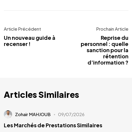
Article Précédent
Prochain Article
Un nouveau guide à
Reprise du
recenser !
personnel : quelle
sanction pour la
rétention
d’information ?
Articles Similaires
Zohair MAHJOUB
09/07/2026
Les Marchés de Prestations Similaires