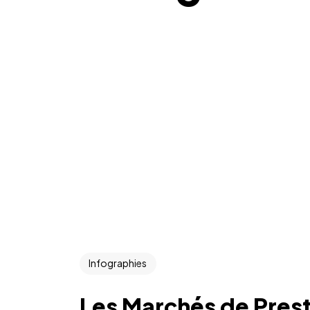
Infographies
Les Marchés de Prest