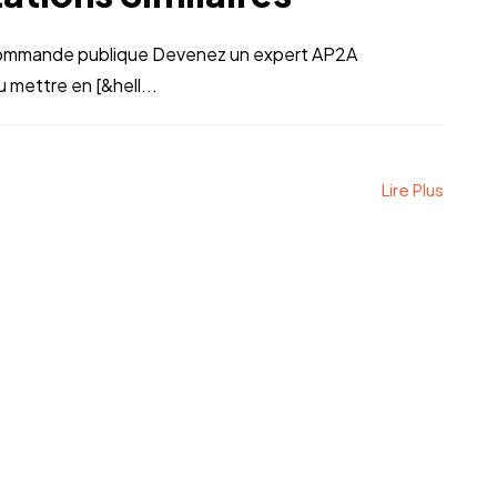
mmande publique Devenez un expert AP2A
mettre en [&hell...
Lire Plus