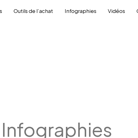
s
Outils de l’achat
Infographies
Vidéos
:
Infographies