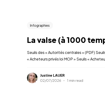
Infographies
La valse (à 1000 temp
Seuils des « Autorités centrales » (PDF) Seuils
« Acheteurs privés loi MOP » Seuils « Acheteur
Justine LAUER
02/07/2026
1 min read