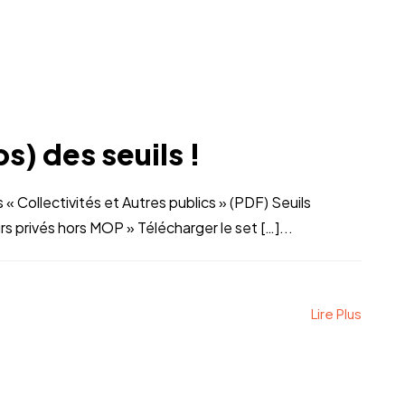
s) des seuils !
 « Collectivités et Autres publics » (PDF) Seuils
s privés hors MOP » Télécharger le set […]...
Lire Plus