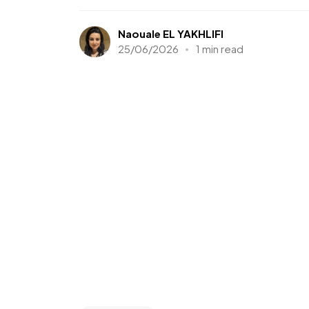
Naouale EL YAKHLIFI
25/06/2026
1 min read