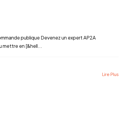
mmande publique Devenez un expert AP2A
mettre en [&hell...
Lire Plus