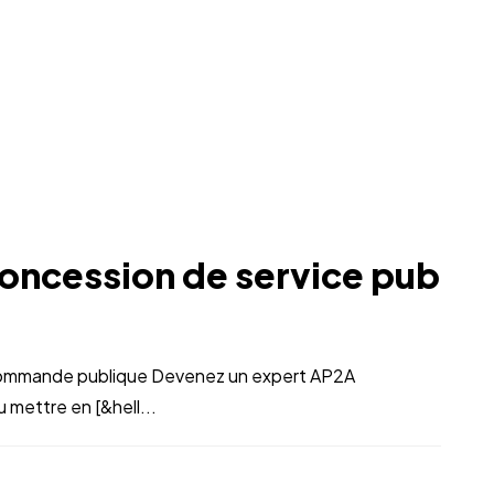
concession de service pub
mmande publique Devenez un expert AP2A
mettre en [&hell...