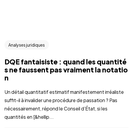
Analyses juridiques
DQE fantaisiste : quand les quantité
s ne faussent pas vraiment la notatio
n
Un détail quantitatif estimatif manifestement irréaliste
suffit-il à invalider une procédure de passation ? Pas
nécessairement, répond le Conseil d’État, si les
quantités en [&hellip...