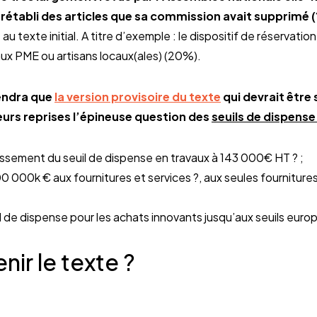
rétabli des articles que sa commission avait supprimé (?
au texte initial. A titre d’exemple : le dispositif de réservatio
ux PME ou artisans locaux(ales) (20%).
endra que
la version provisoire du texte
qui devrait être
eurs reprises l’épineuse question des
seuils de dispens
sement du seuil de dispense en travaux à 143 000€ HT ? ;
00 000k € aux fournitures et services ?, aux seules fourniture
 de dispense pour les achats innovants jusqu’aux seuils euro
ir le texte ?