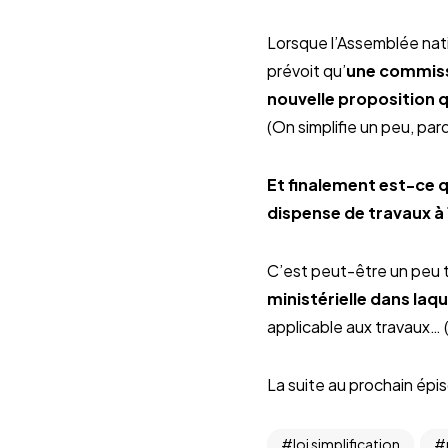
Lorsque l’Assemblée nat
prévoit qu’
une commissi
nouvelle proposition q
(On simplifie un peu, pard
Et finalement est-ce q
dispense de travaux à 
C’est peut-être un peu 
ministérielle dans laqu
applicable aux travaux… 
La suite au prochain épi
loi simplification