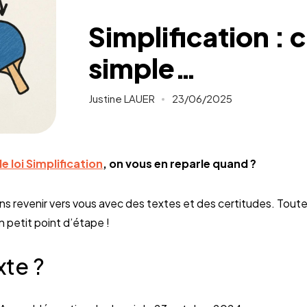
Simplification : c
simple…
Justine LAUER
23/06/2025
de loi Simplification
, on vous en reparle quand ?
s revenir vers vous avec des textes et des certitudes. Tout
n petit point d’étape !
xte ?