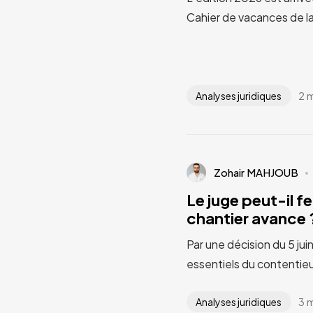
Cahier de vacances de l
2 
Analyses juridiques
Zohair MAHJOUB
Le juge peut-il fe
chantier avance ?
Par une décision du 5 jui
essentiels du contentieu
3 
Analyses juridiques