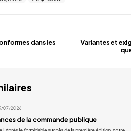
onformes dans les
Variantes et exi
que
milaires
5/07/2026
cances de la commande publique
e ! Après le formidable succès de la première édition, notre