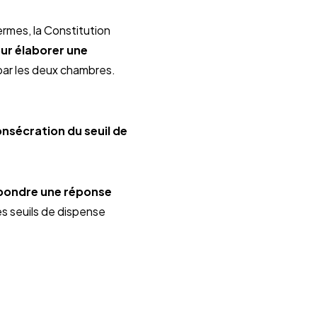
rmes, la Constitution
our élaborer une
ar les deux chambres.
onsécration du seuil de
 pondre une réponse
 seuils de dispense