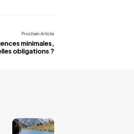
Prochain Article
gences minimales,
lles obligations ?