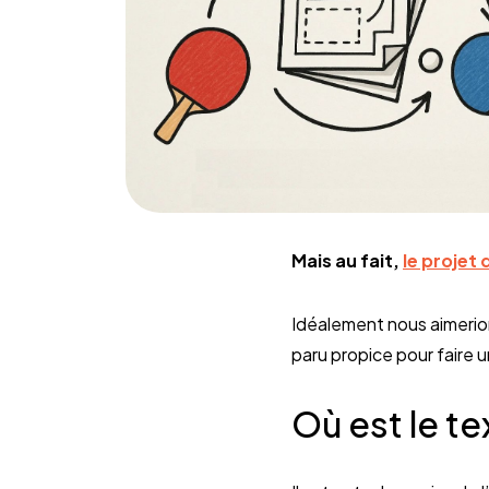
Mais au fait,
le projet 
Idéalement nous aimerion
paru propice pour faire u
Où est le te