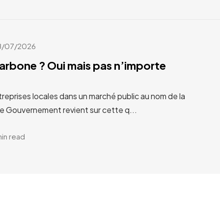
8/07/2026
carbone ? Oui mais pas n’importe
treprises locales dans un marché public au nom de la
Le Gouvernement revient sur cette q...
min read