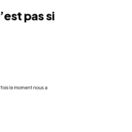
’est pas si
efois le moment nous a