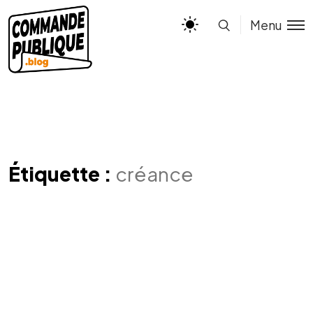
Menu
Étiquette :
créance