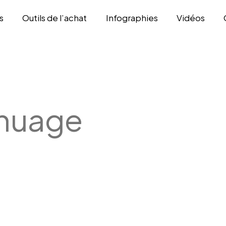
s
Outils de l’achat
Infographies
Vidéos
nuage