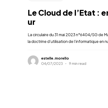
Le Cloud de l’Etat : e
ur
La circulaire du 31 mai 2023 n°6404/SG de Mad
la doctrine d’utilisation de l’informatique en n
estelle.morello
04/07/2023
9 min read