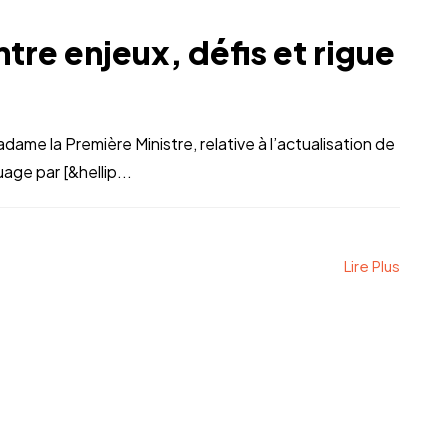
ntre enjeux, défis et rigue
ame la Première Ministre, relative à l’actualisation de
uage par [&hellip...
Lire Plus