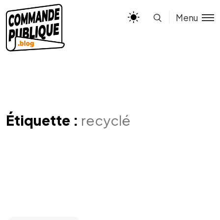
Menu
Étiquette :
recyclé