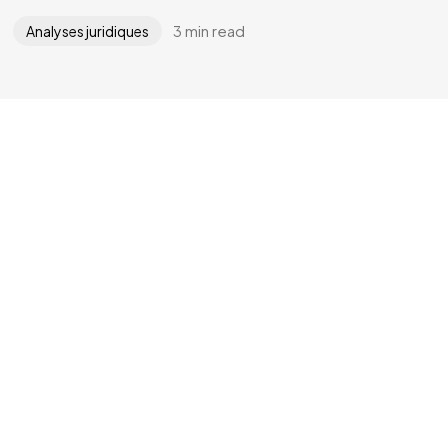
3 min read
Analyses juridiques