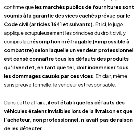
confirme que
les marchés publics de fournitures sont
soumis à la garantie des vices cachés prévue par le
Code civil (articles 1641 et suivants).
Et ici, le juge
applique scrupuleusement les principes du droit civil, y
compris la p
résomption irréfragable (=impossible à
combattre) selon laquelle un vendeur professionnel
est censé connaître tous les défauts des produits
qu’il vend et, en tant que tel, doit indemniser tous
les dommages causés par ces vices
. En clair, même
sans preuve formelle, le vendeur est responsable.
Dans cette affaire,
il est établi que les défauts des
véhicules étaient invisibles lors de la livraison et que
l’acheteur, non professionnel, n’avait pas de raison
de les détecter
.