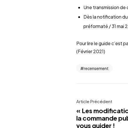
Une transmission de 
Dès la notification du
préformaté / 31 mai 20
Pour lire le guide c’est par
(Février 2021)
recensement
Article Précédent
« Les modificati
la commande pub
vous guider !