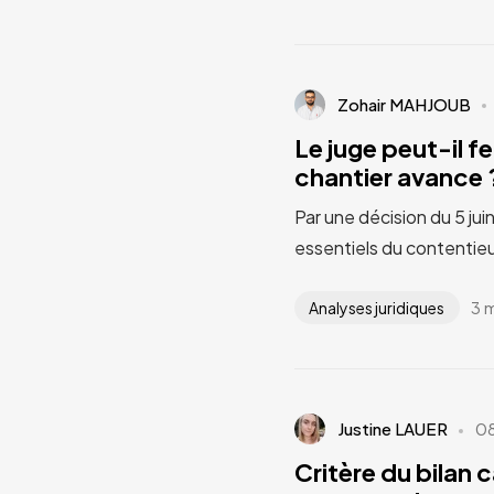
Zohair MAHJOUB
Le juge peut-il fe
chantier avance ?
Par une décision du 5 jui
essentiels du contentieu
3 
Analyses juridiques
Justine LAUER
0
Critère du bilan 