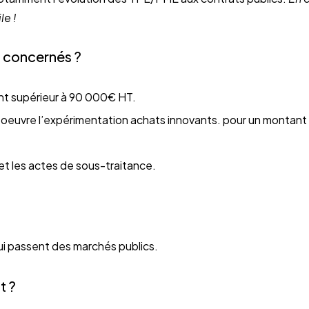
le !
t concernés ?
nt supérieur à 90 000€ HT.
oeuvre l’expérimentation achats innovants. pour un montan
et les actes de sous-traitance.
ui passent des marchés publics.
t ?