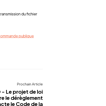
transmission du fichier
 commande publique
Prochain Article
 Le projet de loi
re le dérèglement
cte le Code de la