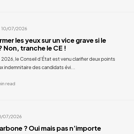
10/07/2026
rmer les yeux sur un vice grave si le
 Non, tranche le CE !
n 2026, le Conseil d’État est venu clarifier deux points
x indemnitaire des candidats évi...
min read
8/07/2026
carbone ? Oui mais pas n’importe