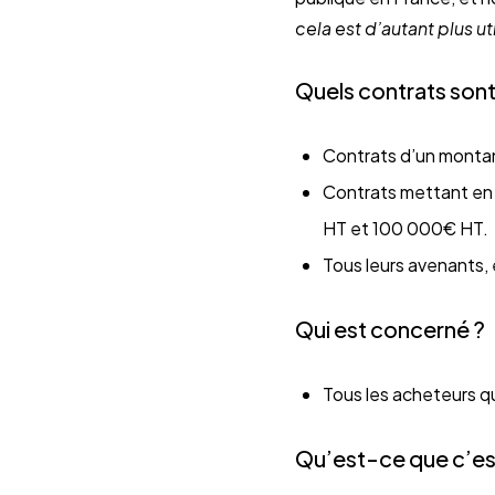
cela est d’autant plus uti
Quels contrats son
Contrats d’un monta
Contrats mettant en 
HT et 100 000€ HT.
Tous leurs avenants, 
Qui est concerné ?
Tous les acheteurs q
Qu’est-ce que c’es