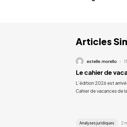
Articles Si
estelle.morello
1
Le cahier de va
L’édition 2026 est arrivé
Cahier de vacances de l
2 
Analyses juridiques