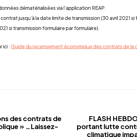
données dématérialisées via l’application REAP.
 contrat jusqu’à la date limite de transmission (30 avril 2021 si 
21 si transmission formulaire par formulaire).
 ici :
Guide du recensement économique des contrats de la
ons des contrats de
FLASH HEBDO -
lique » …Laissez-
portant lutte cont
climatique impa