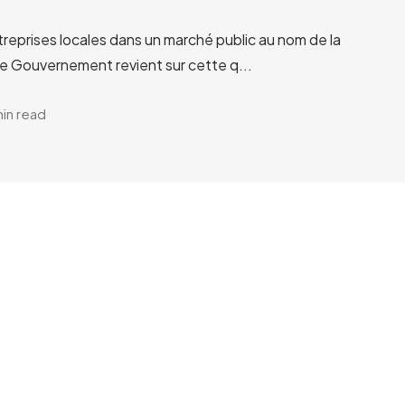
treprises locales dans un marché public au nom de la
Le Gouvernement revient sur cette q...
min read