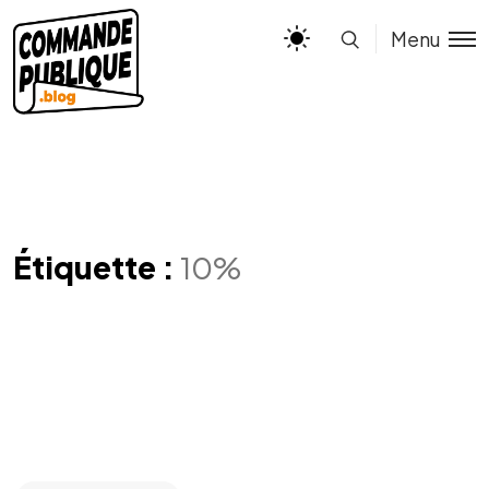
Menu
Étiquette :
10%