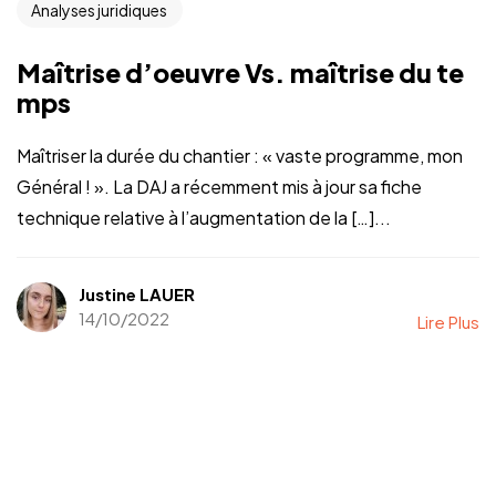
Analyses juridiques
Maîtrise d’oeuvre Vs. maîtrise du te
mps
Maîtriser la durée du chantier : « vaste programme, mon
Général ! ». La DAJ a récemment mis à jour sa fiche
technique relative à l’augmentation de la […]...
Justine LAUER
14/10/2022
Lire Plus