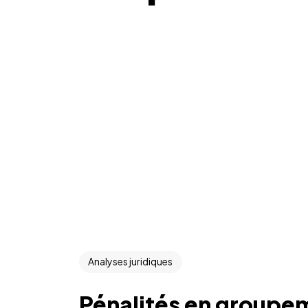
Analyses juridiques
Pénalités en groupeme