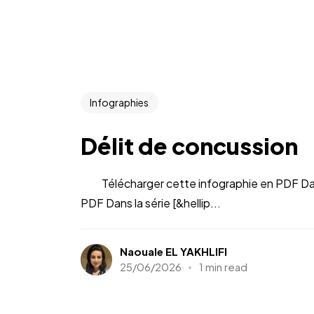
Infographies
Délit de concussion
Télécharger cette infographie en PDF Dans l
PDF Dans la série [&hellip...
Naouale EL YAKHLIFI
25/06/2026
1 min read