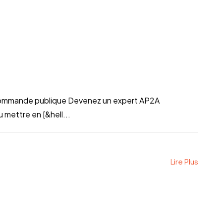
mmande publique Devenez un expert AP2A
mettre en [&hell...
Lire Plus