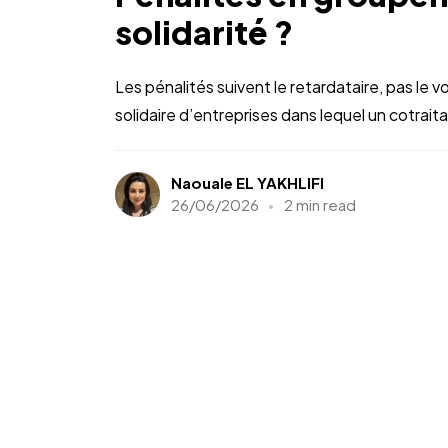
solidarité ?
Les pénalités suivent le retardataire, pas le v
solidaire d’entreprises dans lequel un cotraitan
Naouale EL YAKHLIFI
26/06/2026
2 min read