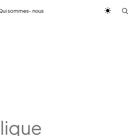
Qui sommes- nous
ique