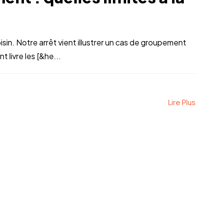
oisin. Notre arrêt vient illustrer un cas de groupement
t livre les [&he...
Lire Plus