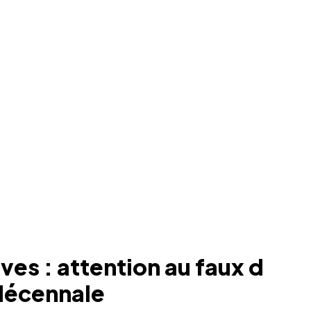
es : attention au faux d
 décennale