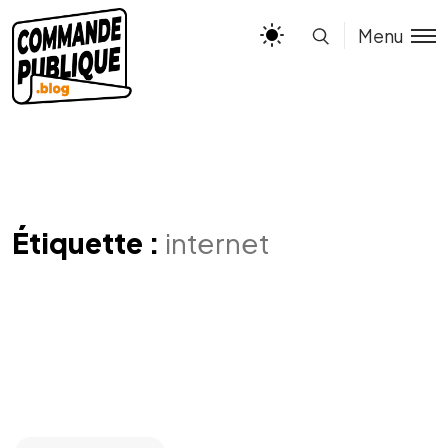
Menu
Étiquette :
internet