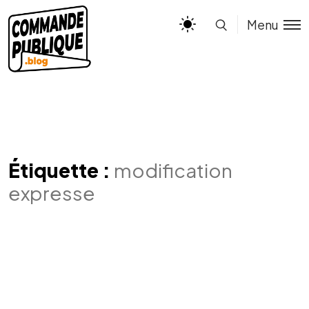
Menu
Étiquette :
modification
expresse