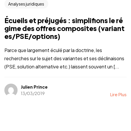
Analyses juridiques
Écueils et préjugés : simplifions le ré
gime des offres composites (variant
es/PSE/options)
Parce que largement éculé par la doctrine, les
recherches sur le sujet des variantes et ses déclinaisons
(PSE, solution alternative etc.) laissent souvent un [...
Julien Prince
13/03/2019
Lire Plus