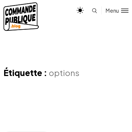
Menu
Étiquette :
options