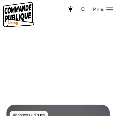
Menu
Analyses juridiques