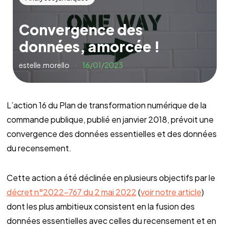
Convergence des
données, amorcée !
estelle.morello
16/01/2023
L’action 16 du Plan de transformation numérique de la
commande publique, publié en janvier 2018, prévoit une
convergence des données essentielles et des données
du recensement.
Cette action a été déclinée en plusieurs objectifs par le
décret n°2022-767 du 2 mai 2022
(
voir notre article
)
dont les plus ambitieux consistent en la fusion des
données essentielles avec celles du recensement et en