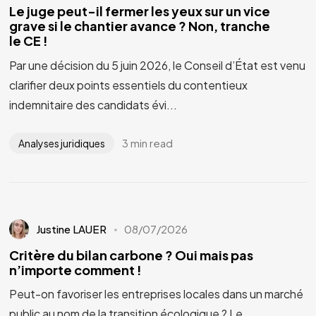
Le juge peut-il fermer les yeux sur un vice
grave si le chantier avance ? Non, tranche
le CE !
Par une décision du 5 juin 2026, le Conseil d’État est venu
clarifier deux points essentiels du contentieux
indemnitaire des candidats évi...
3 min read
Analyses juridiques
Justine LAUER
08/07/2026
Critère du bilan carbone ? Oui mais pas
n’importe comment !
Peut-on favoriser les entreprises locales dans un marché
public au nom de la transition écologique ? Le