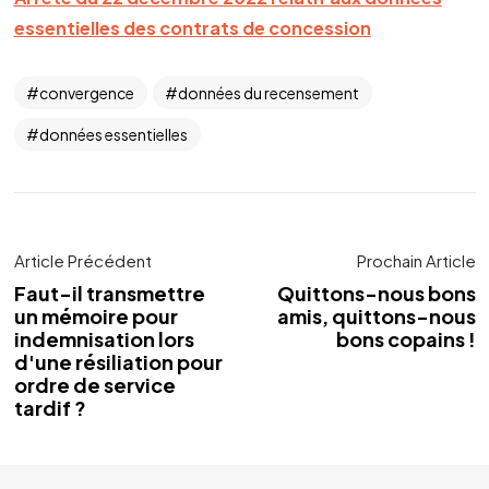
essentielles des contrats de concession
convergence
données du recensement
données essentielles
Article Précédent
Prochain Article
Faut-il transmettre
Quittons-nous bons
un mémoire pour
amis, quittons-nous
indemnisation lors
bons copains !
d'une résiliation pour
ordre de service
tardif ?