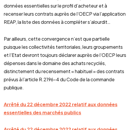
données essentielles sur le profil d’acheteur et à
recenser leurs contrats auprès de l’OECP via l’application
REAP, la liste des données à compléter s’alourdit…
Par ailleurs, cette convergence n’est que partielle
puisque les collectivités territoriales, leurs groupements
et l’Etat devront toujours déclarer auprès de l’OECP leurs
dépenses dans le domaine des achats recyclés,
distinctement du recensement « habituel » des contrats
prévus à l’article R.2196-4 du Code de la commande
publique.
Arrêté du 22 décembre 2022 relatif aux données
essentielles des marchés publics
Arrêté du 22 décembre 2022 relatif aux données