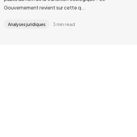
Gouvernement revient sur cette q...
3 min read
Analyses juridiques