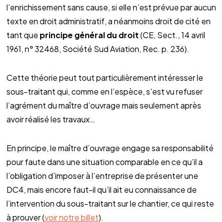
l’enrichissement sans cause, si elle n’est prévue par aucun
texte en droit administratif, a néanmoins droit de cité en
tant que
principe général du droit
(CE, Sect., 14 avril
1961, n° 32468, Société Sud Aviation, Rec. p. 236).
Cette théorie peut tout particulièrement intéresser le
sous-traitant qui, comme en l’espèce, s’est vu refuser
l’agrément du maître d’ouvrage mais seulement après
avoir réalisé les travaux…
En principe, le maître d’ouvrage engage sa responsabilité
pour faute dans une situation comparable en ce qu’il a
l’obligation d’imposer à l’entreprise de présenter une
DC4, mais encore faut-il qu’il ait eu connaissance de
l’intervention du sous-traitant sur le chantier, ce qui reste
à prouver (
voir notre billet
).