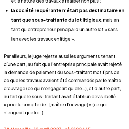
et la nature des travaux à réaliser non plus ;
la société requérante n’était pas destinataire en
tant que sous-traitante du lot litigieux
, mais en
tant qu’entrepreneur principal d’un autre lot « sans
lien avec les travaux en litige ».
Par ailleurs, le juge rejette aussi les arguments tenant,
d’une part, au fait que l’entreprise principale avait rejeté
la demande de paiement du sous-traitant motif pris de
ce que les travaux avaient été commandés par le maître
d’ouvrage (ce qui n’engageait qu’elle…), et d’autre part,
au fait que le sous-traitant avait établi un devis libellé
« pour le compte de : [maître d’ouvrage] » (ce qui
n’engeait que lui…).