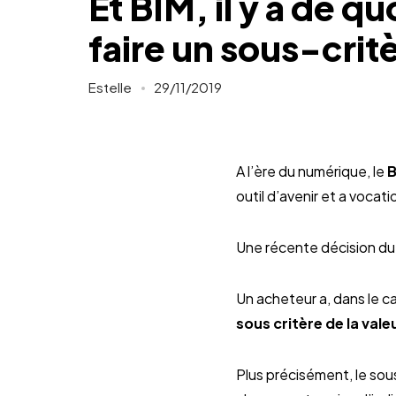
Et BIM, il y a de qu
faire un sous-critè
Estelle
29/11/2019
A l’ère du numérique, le
B
outil d’avenir et a vocat
Une récente décision du t
Un acheteur a, dans le c
sous critère de la vale
Plus précisément, le sous