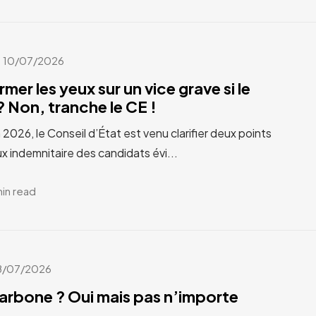
10/07/2026
rmer les yeux sur un vice grave si le
 Non, tranche le CE !
n 2026, le Conseil d’État est venu clarifier deux points
x indemnitaire des candidats évi...
min read
8/07/2026
carbone ? Oui mais pas n’importe