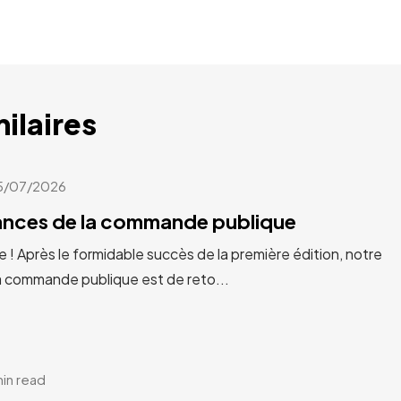
milaires
5/07/2026
cances de la commande publique
e ! Après le formidable succès de la première édition, notre
a commande publique est de reto...
min read