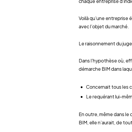
chaque entreprise d’indi
Voilà qu’une entreprise 
avec l’objet du marché.
Le raisonnement du juge 
Dans l’hypothèse où, eff
démarche BIM dans laquell
Concernait tous les c
Le requérant lui-mêm
En outre, même dans le ca
BIM, elle n’aurait, de to