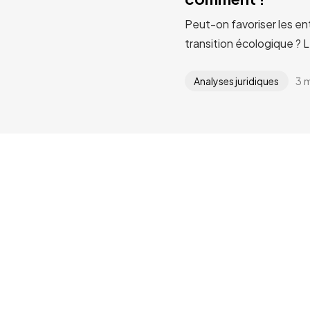
Peut-on favoriser les en
transition écologique ? 
3 
Analyses juridiques