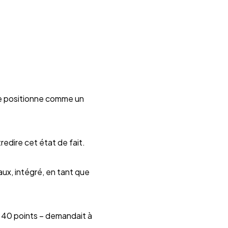
se positionne comme un
redire cet état de fait.
aux, intégré, en tant que
 à 40 points – demandait à