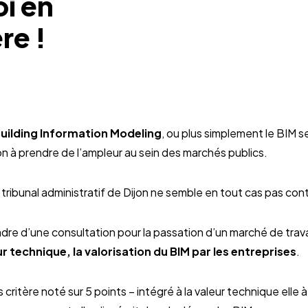
oi en
re !
uilding Information Modeling
, ou plus simplement le BIM 
ion à prendre de l’ampleur au sein des marchés publics.
ribunal administratif de Dijon ne semble en tout cas pas cont
adre d’une consultation pour la passation d’un marché de trav
ur technique, la valorisation du BIM par les entreprises
.
 critère noté sur 5 points – intégré à la valeur technique elle