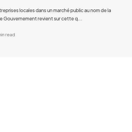
treprises locales dans un marché public au nom de la
Le Gouvernement revient sur cette q...
min read