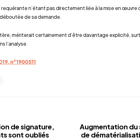
se requérante n’étant pas directement liée à la mise en œuvre 
c déboutée de sa demande.
ritère, mériterait certainement d’être davantage explicité, surt
ns l’analyse.
019, n°1900511
on de signature,
Augmentation du s
ts sont oubliés
de dématérialisatio