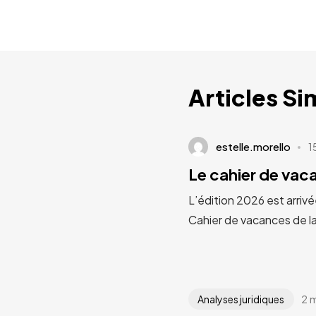
Articles Si
estelle.morello
1
Le cahier de va
L’édition 2026 est arrivé
Cahier de vacances de l
2 
Analyses juridiques