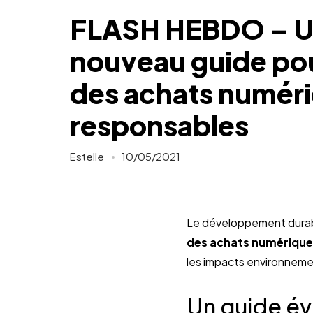
FLASH HEBDO – 
nouveau guide po
des achats numér
responsables
Estelle
10/05/2021
Le développement durabl
des achats numérique
les impacts environnem
Un guide év