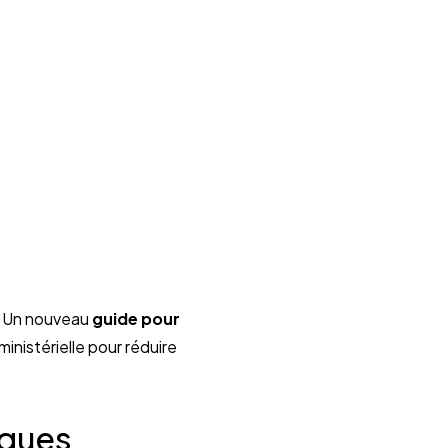
! Un nouveau
guide pour
ministérielle pour réduire
iques