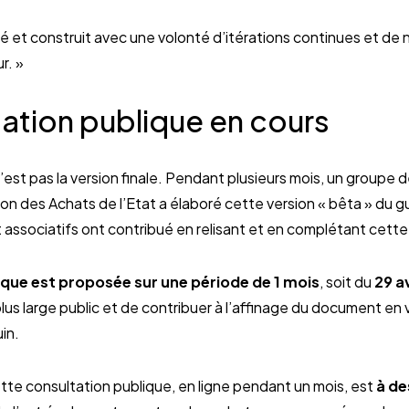
 et construit avec une volonté d’itérations continues et de 
r. »
ation publique en cours
est pas la version finale. Pendant plusieurs mois, un groupe d
on des Achats de l’Etat a élaboré cette version « bêta » du 
t associatifs ont contribué en relisant et en complétant cette
ique est proposée sur une période de 1 mois
, soit du
29 a
plus large public et de contribuer à l’affinage du document en
uin.
cette consultation publique, en ligne pendant un mois, est
à de