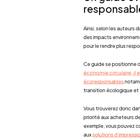
responsabl
Ainsi, selon les auteurs
des impacts environnemen
pour le rendre plus resp
Ce guide se positionne 
économie circulaire, il 
écoresponsables
notamm
transition écologique et 
Vous trouverez donc da
priorité aux acheteurs d
exemple, vous pouvez con
aux
solutions d’impressi