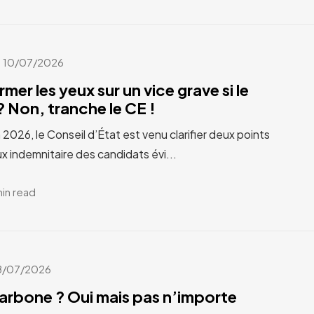
10/07/2026
rmer les yeux sur un vice grave si le
 Non, tranche le CE !
n 2026, le Conseil d’État est venu clarifier deux points
x indemnitaire des candidats évi...
min read
8/07/2026
carbone ? Oui mais pas n’importe