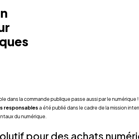
Un
ur
iques
e dans la commande publique passe aussi par le numérique 
s responsables
a été publié dans le cadre de la mission inter
entaux du numérique.
olutif pour des achats numér