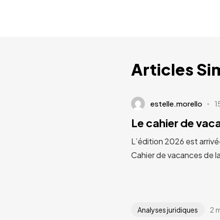
Articles Si
estelle.morello
1
Le cahier de va
L’édition 2026 est arrivé
Cahier de vacances de l
2 
Analyses juridiques