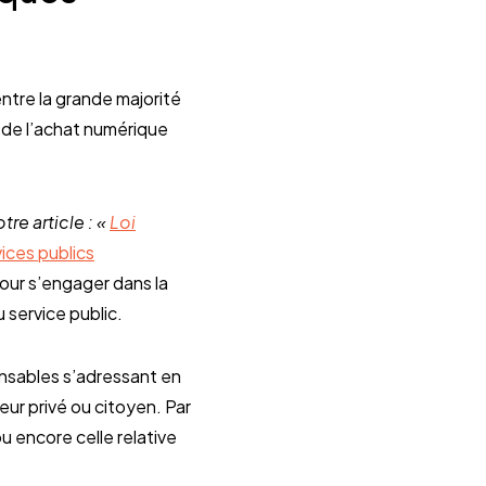
ntre la grande majorité
 de l’achat numérique
otre article : «
Loi
vices publics
our s’engager dans la
 service public.
nsables s’adressant en
eur privé ou citoyen. Par
u encore celle relative