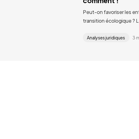
comment !
Peut-on favoriser les en
transition écologique ? 
3 
Analyses juridiques