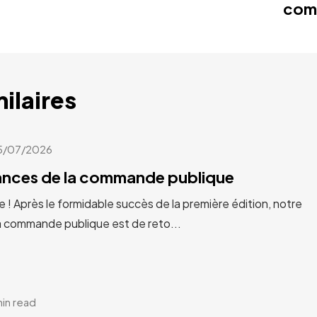
com
milaires
5/07/2026
cances de la commande publique
e ! Après le formidable succès de la première édition, notre
a commande publique est de reto...
min read