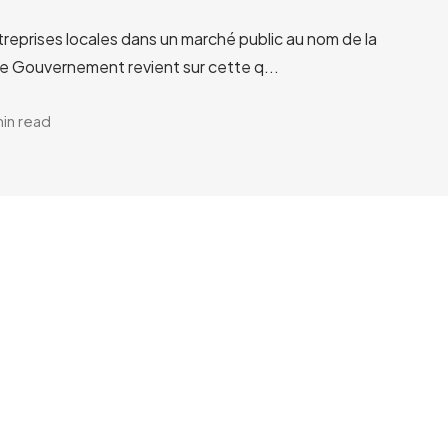
treprises locales dans un marché public au nom de la
Le Gouvernement revient sur cette q...
min read