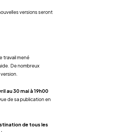
nouvelles versions seront
e travail mené
guide. De nombreux
 version.
vril au 30 mai à 19h00
 vue de sa publication en
stination de tous les