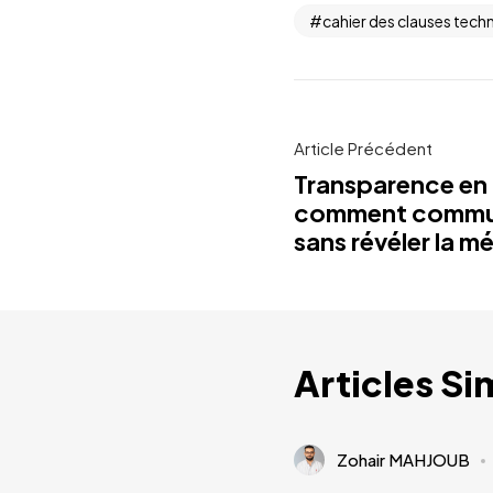
cahier des clauses techn
Article Précédent
Transparence en 
comment communi
sans révéler la m
Articles Si
Zohair MAHJOUB