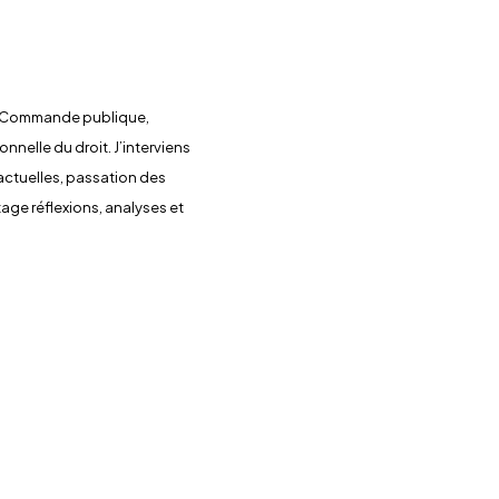
 en Commande publique,
nnelle du droit. J’interviens
actuelles, passation des
rtage réflexions, analyses et