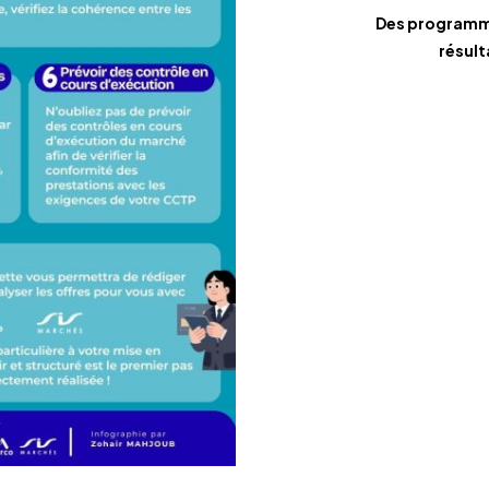
Des programm
résult