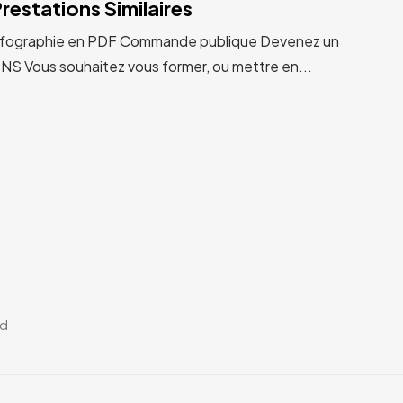
restations Similaires
ographie en PDF Commande publique Devenez un
 Vous souhaitez vous former, ou mettre en...
ad