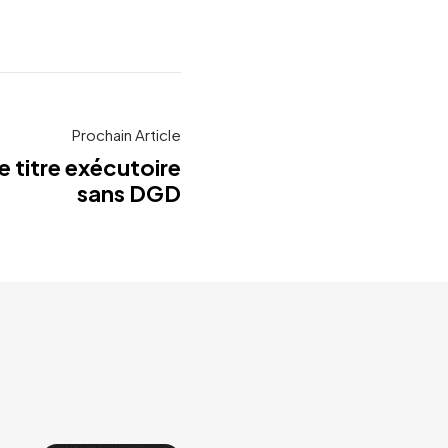
Prochain Article
de titre exécutoire
sans DGD