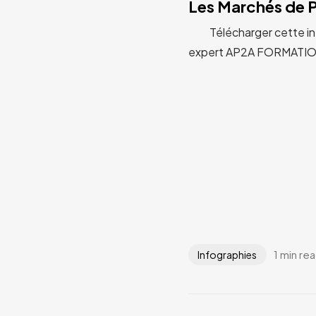
Les Marchés de P
Télécharger cette inf
expert AP2A FORMATIONS
1 min re
Infographies