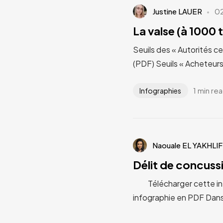
Justine LAUER
0
La valse (à 1000 
Seuils des « Autorités ce
(PDF) Seuils « Acheteurs 
1 min re
Infographies
Naouale EL YAKHLIF
Délit de concuss
Télécharger cette infog
infographie en PDF Dans l