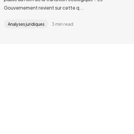
Gouvernement revient sur cette q...
3 min read
Analyses juridiques