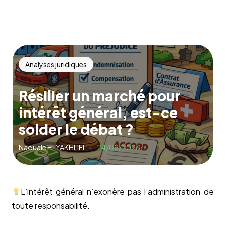
Analyses juridiques
Résilier un marché pour
intérêt général, est-ce
solder le débat ?
Naouale EL YAKHLIFI
24/02/2026
L’intérêt général n’exonère pas l’administration de
toute responsabilité.