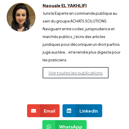
Naouale EL YAKHLIFI
Juriste Experte en commande publique au
sein du groupe ACHATS SOLUTIONS.
Naviguant entre codes, jurisprudence et
marchés publics, j’écris des articles
juridiques pour décortiquer un droit parfois
jugé austère… et le rendre plus digeste pour
les praticiens.
Voir toutes les publications
Email
LinkedIn
WhatsApp