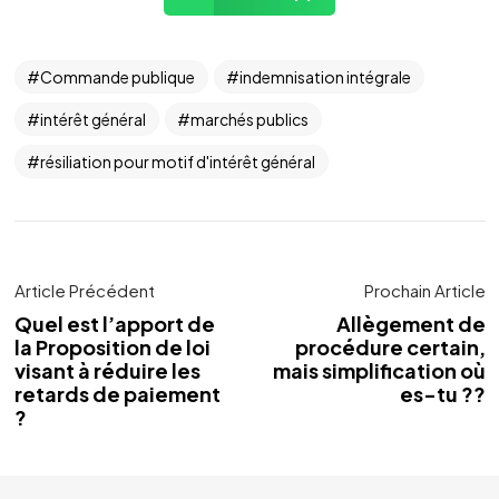
Commande publique
indemnisation intégrale
intérêt général
marchés publics
résiliation pour motif d'intérêt général
Article Précédent
Prochain Article
Quel est l’apport de
Allègement de
la Proposition de loi
procédure certain,
visant à réduire les
mais simplification où
retards de paiement
es-tu ??
?