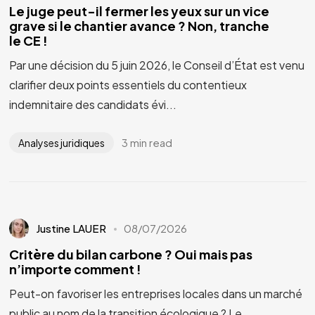
Le juge peut-il fermer les yeux sur un vice
grave si le chantier avance ? Non, tranche
le CE !
Par une décision du 5 juin 2026, le Conseil d’État est venu
clarifier deux points essentiels du contentieux
indemnitaire des candidats évi...
3 min read
Analyses juridiques
Justine LAUER
08/07/2026
Critère du bilan carbone ? Oui mais pas
n’importe comment !
Peut-on favoriser les entreprises locales dans un marché
public au nom de la transition écologique ? Le