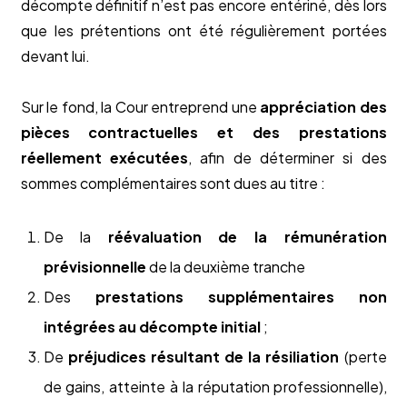
décompte définitif n’est pas encore entériné, dès lors
que les prétentions ont été régulièrement portées
devant lui.
Sur le fond, la Cour entreprend une
appréciation des
pièces contractuelles et des prestations
réellement exécutées
, afin de déterminer si des
sommes complémentaires sont dues au titre :
De la
réévaluation de la rémunération
prévisionnelle
de la deuxième tranche
Des
prestations supplémentaires non
intégrées au décompte initial
;
De
préjudices résultant de la résiliation
(perte
de gains, atteinte à la réputation professionnelle),