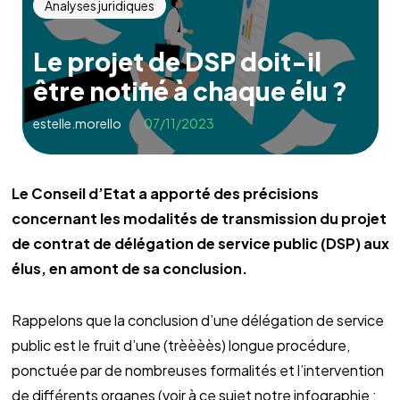
Analyses juridiques
Le projet de DSP doit-il
être notifié à chaque élu ?
estelle.morello
07/11/2023
Le Conseil d’Etat a apporté des précisions
concernant les modalités de transmission du projet
de contrat de délégation de service public (DSP) aux
élus, en amont de sa conclusion.
Rappelons que la conclusion d’une délégation de service
public est le fruit d’une (trèèèès) longue procédure,
ponctuée par de nombreuses formalités et l’intervention
de différents organes (voir à ce sujet notre infographie :