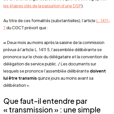
les étapes clés de la passation d’une DSP
).
Au titre de ces formalités (substantielles), l’article
L. 1411-
7
du CGCT prévoit que :
«
Deux mois au moins après la saisine de la commission
prévue à l’article L. 1411 5, l’assemblée délibérante se
prononce sur le choix du délégataire et la convention de
délégation de service public. / Les documents sur
lesquels se prononce l’assemblée délibérante
doivent
lui être transmis
quinze jours au moins avant sa
délibération ».
Que faut-il entendre par
« transmission » : une simple