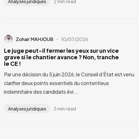
2 min read
Analyses juridiques
Zohair MAHJOUB
10/07/2026
Le juge peut-il fermer les yeux sur un vice
grave si le chantier avance ? Non, tranche
le CE !
Par une décision du 5 juin 2026, le Conseil d’État est venu
clarifier deux points essentiels du contentieux
indemnitaire des candidats évi...
3 min read
Analyses juridiques