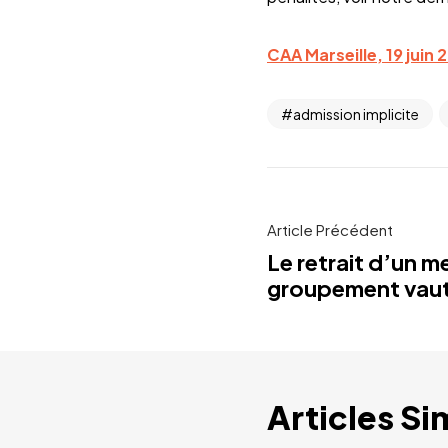
CAA Marseille, 19 juin
admission implicite
Article Précédent
Le retrait d’un 
groupement vaut-i
Articles Si