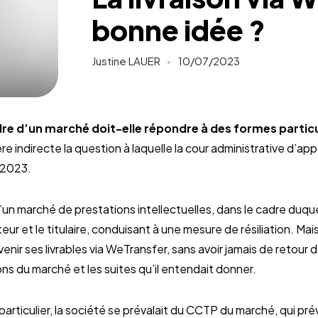
bonne idée ?
Justine LAUER
10/07/2023
adre d’un marché doit-elle répondre à des formes particu
e indirecte la question à laquelle la cour administrative d’ap
n 2023.
 d’un marché de prestations intellectuelles, dans le cadre duqu
eur et le titulaire, conduisant à une mesure de résiliation. Mai
venir ses livrables via WeTransfer, sans avoir jamais de retour d
ns du marché et les suites qu’il entendait donner.
articulier, la société se prévalait du CCTP du marché, qui pré