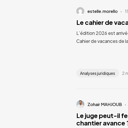
estelle.morello
1
Le cahier de va
L’édition 2026 est arrivé
Cahier de vacances de l
2 
Analyses juridiques
Zohair MAHJOUB
Le juge peut-il fe
chantier avance ?