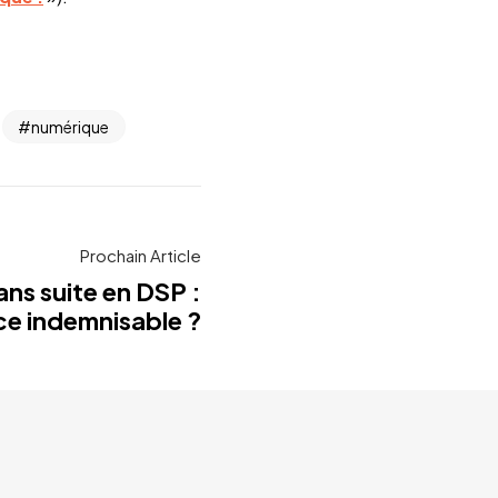
numérique
Prochain Article
ans suite en DSP :
ce indemnisable ?