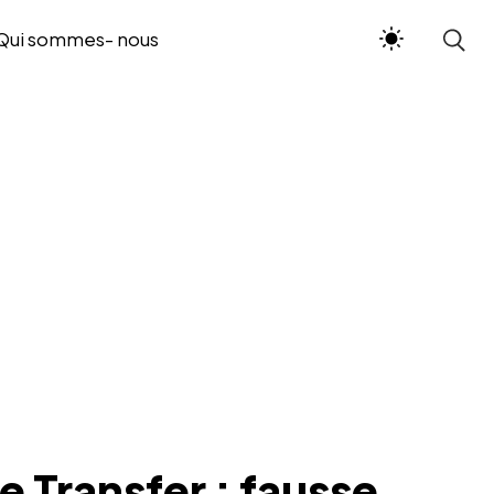
Qui sommes- nous
We Transfer : fausse