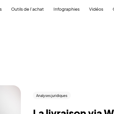
s
Outils de l’achat
Infographies
Vidéos
Analyses juridiques
La livraison via 