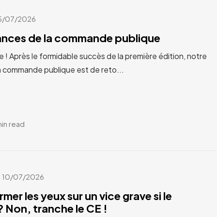
5/07/2026
cances de la commande publique
e ! Après le formidable succès de la première édition, notre
a commande publique est de reto...
min read
10/07/2026
rmer les yeux sur un vice grave si le
 Non, tranche le CE !