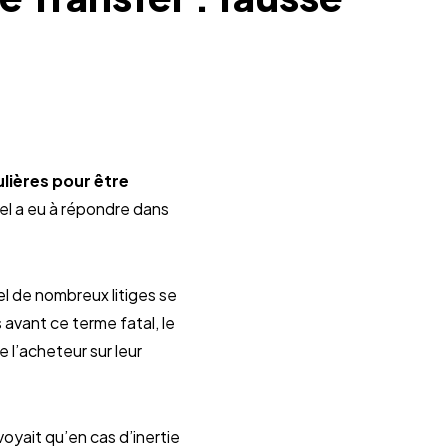
lières pour être
pel a eu à répondre dans
el de nombreux litiges se
s avant ce terme fatal, le
e l’acheteur sur leur
voyait qu’en cas d’inertie