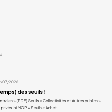
ad
2/07/2026
temps) des seuils !
ntrales » (PDF) Seuils « Collectivités et Autres publics »
privés loi MOP » Seuils « Achet...