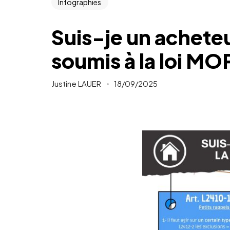
Infographies
Suis-je un achete
soumis à la loi MO
Justine LAUER
18/09/2025