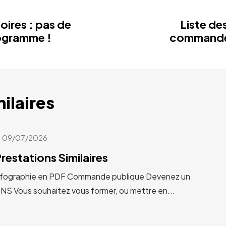
oires : pas de
Liste de
ogramme !
commande 
milaires
09/07/2026
restations Similaires
ographie en PDF Commande publique Devenez un
 Vous souhaitez vous former, ou mettre en...