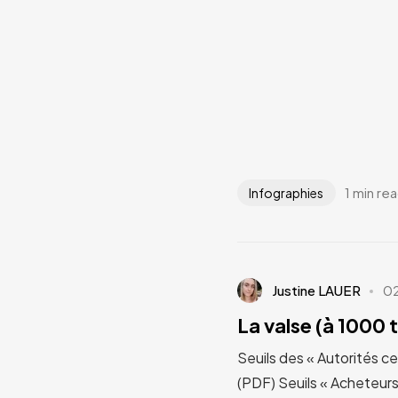
1 min re
Infographies
Justine LAUER
0
La valse (à 1000 
Seuils des « Autorités ce
(PDF) Seuils « Acheteurs 