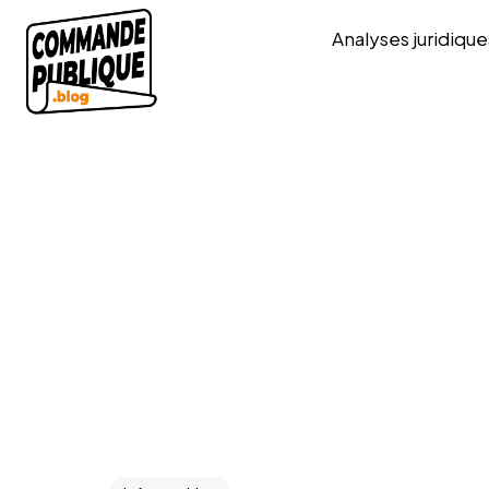
Analyses juridique