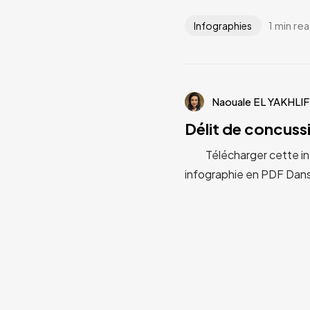
1 min re
Infographies
Naouale EL YAKHLIF
Délit de concuss
Télécharger cette infog
infographie en PDF Dans l