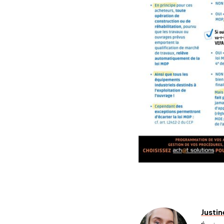
Justi