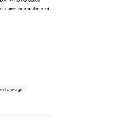
 Produit 〜 Responsable
de la commande publique est
se d'ouvrage