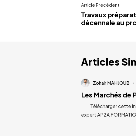
Article Précédent
Travaux préparat
décennale au pr
Articles Si
Zohair MAHJOUB
Les Marchés de P
Télécharger cette inf
expert AP2A FORMATIONS