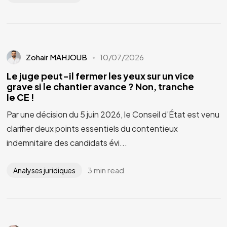
Zohair MAHJOUB
10/07/2026
Le juge peut-il fermer les yeux sur un vice
grave si le chantier avance ? Non, tranche
le CE !
Par une décision du 5 juin 2026, le Conseil d’État est venu
clarifier deux points essentiels du contentieux
indemnitaire des candidats évi...
3 min read
Analyses juridiques