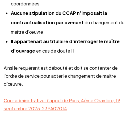
coordonnées
Aucune stipulation du CCAP n’imposait la
contractualisation par avenant
du changement de
maître d’œuvre
Il appartenait au titulaire d’interroger le maître
d’ouvrage
en cas de doute !!
Ainsi le requérant est débouté et doit se contenter de
l’ordre de service pour acter le changement de maitre
d’œuvre.
Cour administrative d’appel de Paris, 4ème Chambre, 19
septembre 2025, 23PA02014