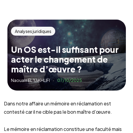
Analyses juridiques
Un OS est-il suffisant pour
acter le changement de
maître d’œuvre ?
Naouale EL YAKHLIFI
07/10/2025
Dans notre affaire un mémoire en réclamation est
contesté car il ne cible pas le bon maître d’œuvre.
Le mémoire en réclamation constitue une faculté mais