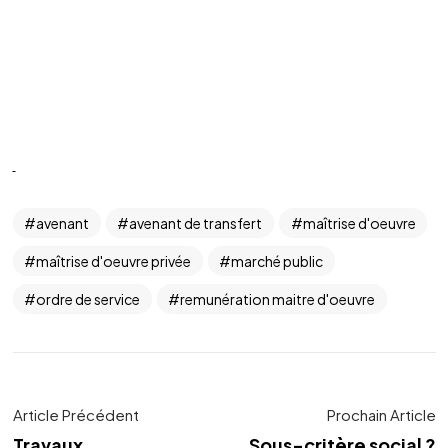
avenant
avenant de transfert
maîtrise d'oeuvre
maîtrise d'oeuvre privée
marché public
ordre de service
remunération maitre d'oeuvre
Article Précédent
Prochain Article
Travaux
Sous-critère social ?