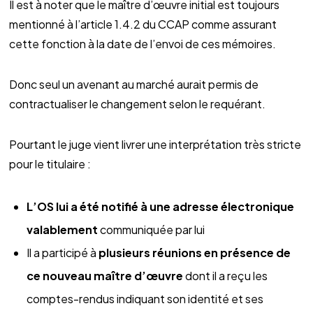
Il est à noter que le maître d’œuvre initial est toujours
mentionné à l’article 1.4.2 du CCAP comme assurant
cette fonction à la date de l’envoi de ces mémoires.
Donc seul un avenant au marché aurait permis de
contractualiser le changement selon le requérant.
Pourtant le juge vient livrer une interprétation très stricte
pour le titulaire :
L’OS lui a été notifié à une adresse électronique
valablement
communiquée par lui
Il a participé à
plusieurs réunions en présence de
ce nouveau maître d’œuvre
dont il a reçu les
comptes-rendus indiquant son identité et ses