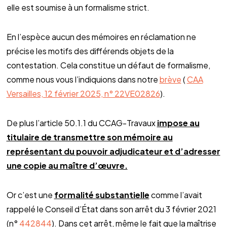
elle est soumise à un formalisme strict.
En l’espèce aucun des mémoires en réclamation ne
précise les motifs des différends objets de la
contestation. Cela constitue un défaut de formalisme,
comme nous vous l’indiquions dans notre
brève
(
CAA
Versailles, 12 février 2025, n° 22VE02826
).
De plus l’article 50.1.1 du CCAG-Travaux
impose au
titulaire de transmettre son mémoire au
représentant du pouvoir adjudicateur et d’adresser
une copie au maître d’œuvre.
Or c’est une
formalité substantielle
comme l’avait
rappelé le Conseil d’État dans son arrêt du 3 février 2021
(n°
442844
). Dans cet arrêt, même le fait que la maîtrise