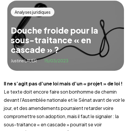
Analyses juridiques
Douche froide pour la
sous-traitance « en
cascade » ?
Justine LAUER
15/03/2023
Il ne s’agit pas d’une loi mais d’un « projet » de loi !
Le texte doit encore faire son bonhomme de chemin
devant l’Assemblée nationale et le Sénat avant de voir le
jour, et des amendements pourraient retarder voire
compromettre son adoption, mais il faut le signaler : la
sous-traitance « en cascade » pourrait se voir