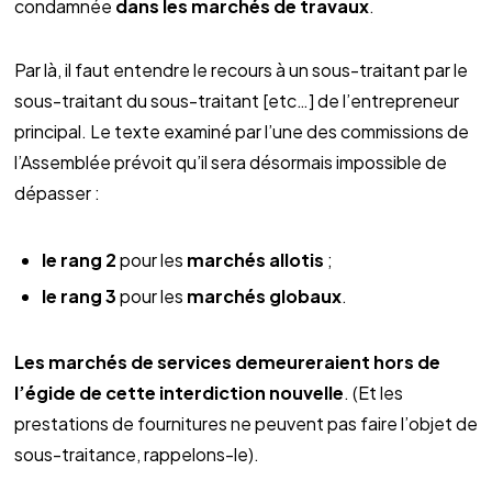
condamnée
dans les marchés de travaux
.
Par là, il faut entendre le recours à un sous-traitant par le
sous-traitant du sous-traitant [etc…] de l’entrepreneur
principal. Le texte examiné par l’une des commissions de
l’Assemblée prévoit qu’il sera désormais impossible de
dépasser :
le rang 2
pour les
marchés allotis
;
le rang 3
pour les
marchés globaux
.
Les marchés de services demeureraient hors de
l’égide de cette interdiction nouvelle
. (Et les
prestations de fournitures ne peuvent pas faire l’objet de
sous-traitance, rappelons-le).