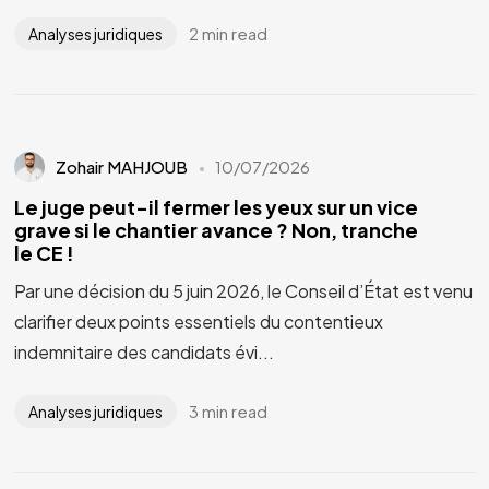
2 min read
Analyses juridiques
Zohair MAHJOUB
10/07/2026
Le juge peut-il fermer les yeux sur un vice
grave si le chantier avance ? Non, tranche
le CE !
Par une décision du 5 juin 2026, le Conseil d’État est venu
clarifier deux points essentiels du contentieux
indemnitaire des candidats évi...
3 min read
Analyses juridiques