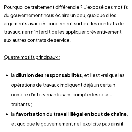
Pourquoi ce traitement différencié ? L’exposé des motifs
du gouvernement nous éclaire un peu, quoique si les
arguments avancés concernent surtout les contrats de
travaux, rien n’interdit de les appliquer préventivement
aux autres contrats de service…
Quatre motifs principaux :
la
dilution des responsabilités
, et il est vrai que les
opérations de travaux impliquent déjà un certain
nombre d’intervenants sans compter les sous-
traitants ;
la
favorisation du travail illégal en bout de chaîne
,
et quoique le gouvernement ne l’explicite pas ainsi il