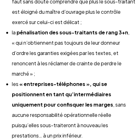
faut sans doute comprendre que plus le sous-traitant
est éloigné du maître d’ouvrage plus le contrôle
exercé sur celui-ci est délicat ;
la
pénalisation des sous-traitants de rang 3+n
,
« qui n’obtiennent pas toujours de leur donneur
d’ordre les garanties exigées par les textes, et
renoncent à les réclamer de crainte de perdre le
marché » ;
les
« entreprises-téléphones », qui se
positionnent en tant qu’intermédiaires
uniquement pour confisquer les marges
, sans
aucune responsabilité opérationnelle réelle
puisqu’elles sous-traiteront à nouveau les
prestations… à un prix inférieur.