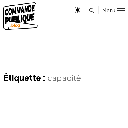
Menu
Étiquette :
capacité