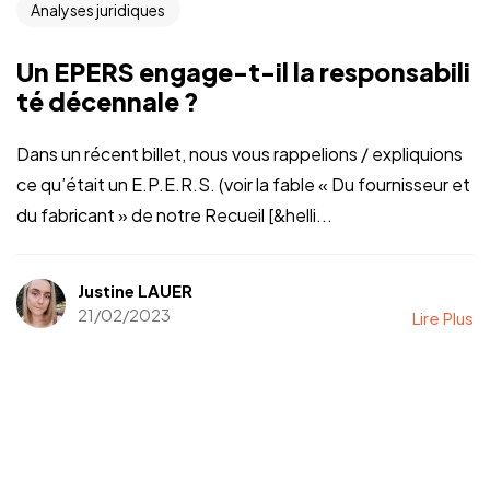
Analyses juridiques
Un EPERS engage-t-il la responsabili
té décennale ?
Dans un récent billet, nous vous rappelions / expliquions
ce qu’était un E.P.E.R.S. (voir la fable « Du fournisseur et
du fabricant » de notre Recueil [&helli...
Justine LAUER
21/02/2023
Lire Plus