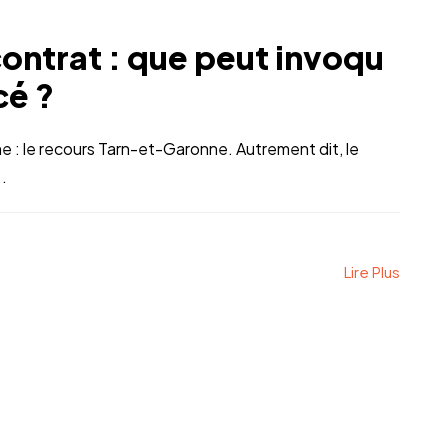
contrat : que peut invoqu
cé ?
ène : le recours Tarn-et-Garonne. Autrement dit, le
.
Lire Plus