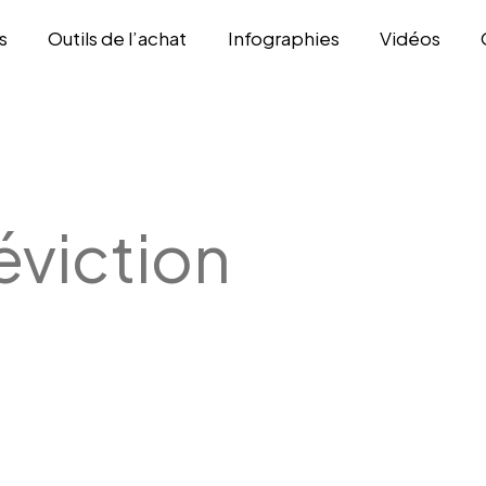
s
Outils de l’achat
Infographies
Vidéos
éviction