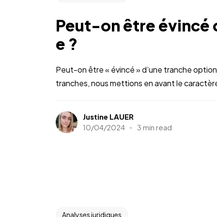
Peut-on être évincé 
e ?
Peut-on être « évincé » d’une tranche option
tranches, nous mettions en avant le caractère 
Justine LAUER
10/04/2024
3 min read
Analyses juridiques