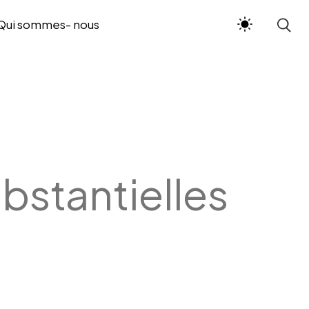
Qui sommes- nous
bstantielles