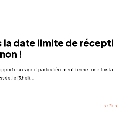
 la date limite de récepti
 non !
pporte un rappel particulièrement ferme : une fois la
ée, le [&helli...
Lire Plus