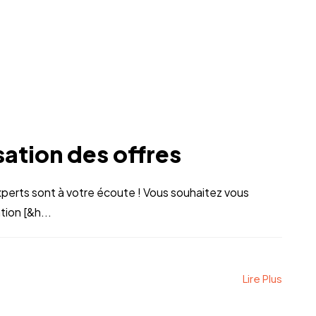
sation des offres
perts sont à votre écoute ! Vous souhaitez vous
ion [&h...
Lire Plus