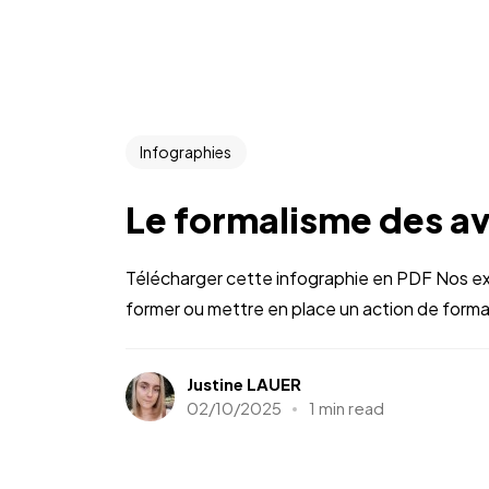
Infographies
Le formalisme des a
Télécharger cette infographie en PDF Nos ex
former ou mettre en place un action de format
Justine LAUER
02/10/2025
1 min read