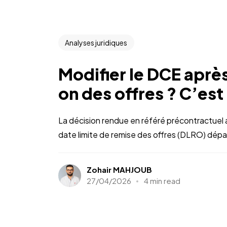
Analyses juridiques
Modifier le DCE après
on des offres ? C’est
La décision rendue en référé précontractuel a
date limite de remise des offres (DLRO) dépass
Zohair MAHJOUB
27/04/2026
4 min read