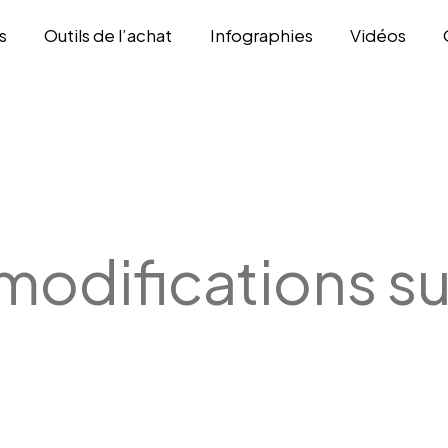
s
Outils de l’achat
Infographies
Vidéos
modifications su