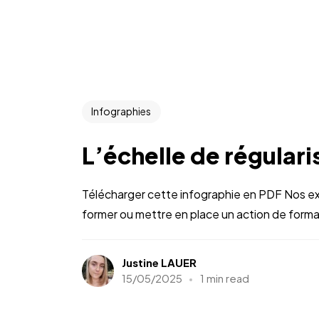
Infographies
L’échelle de régulari
Télécharger cette infographie en PDF Nos ex
former ou mettre en place un action de format
Justine LAUER
15/05/2025
1 min read