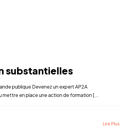
n substantielles
ande publique Devenez un expert AP2A
ettre en place une action de formation [...
Lire Plus