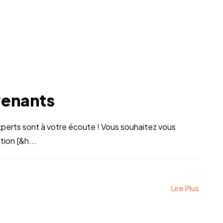
venants
perts sont à votre écoute ! Vous souhaitez vous
ion [&h...
Lire Plus