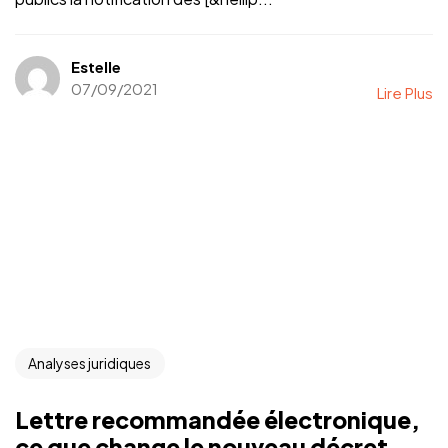
Estelle
07/09/2021
Lire Plus
Analyses juridiques
Lettre recommandée électronique,
ce que change le nouveau décret