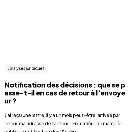
Analyses juridiques
Notification des décisions : que se p
asse-t-il en cas de retour à l’envoye
ur ?
J’ai reçu une lettre, il y a un mois peut-être, arrivée par
erreur, maladresse de facteur… En matière de marchés
publics la notification des [&hellip...