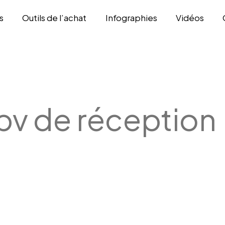
s
Outils de l’achat
Infographies
Vidéos
pv de réception