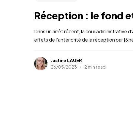
Réception : le fond e
Dans un arrêt récent, la cour administrative d
effets de l’antériorité de la réception par [&hel
Justine LAUER
26/05/2023
2 min read