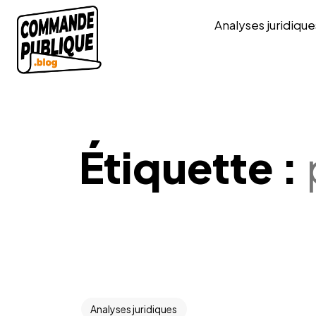
Analyses juridique
Étiquette :
Analyses juridiques