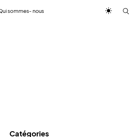
Qui sommes- nous
Catégories