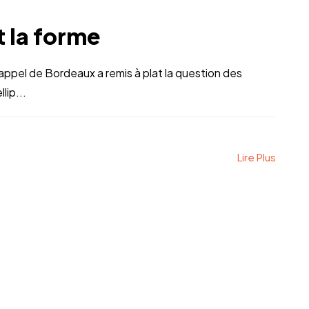
t la forme
’appel de Bordeaux a remis à plat la question des
lip...
Lire Plus