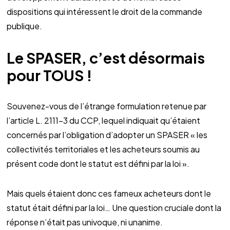
dispositions qui intéressent le droit de la commande
publique.
Le SPASER, c’est désormais
pour TOUS !
Souvenez-vous de l’étrange formulation retenue par
l’article L. 2111-3 du CCP, lequel indiquait qu’étaient
concernés par l’obligation d’adopter un SPASER « les
collectivités territoriales et les acheteurs soumis au
présent code dont le statut est défini par la loi ».
Mais quels étaient donc ces fameux acheteurs dont le
statut était défini par la loi… Une question cruciale dont la
réponse n’était pas univoque, ni unanime.