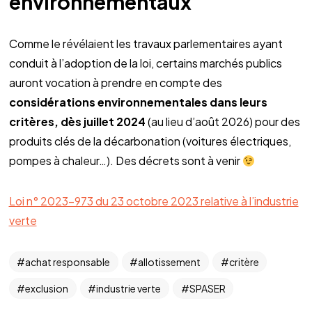
environnementaux
Comme le révélaient les travaux parlementaires ayant
conduit à l’adoption de la loi, certains marchés publics
auront vocation à prendre en compte des
considérations environnementales dans leurs
critères, dès juillet 2024
(au lieu d’août 2026) pour des
produits clés de la décarbonation (voitures électriques,
pompes à chaleur…). Des décrets sont à venir
Loi n° 2023-973 du 23 octobre 2023 relative à l’industrie
verte
achat responsable
allotissement
critère
exclusion
industrie verte
SPASER