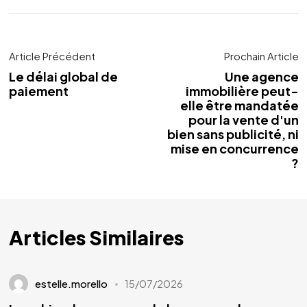
Article Précédent
Prochain Article
Le délai global de
Une agence
paiement
immobilière peut-
elle être mandatée
pour la vente d'un
bien sans publicité, ni
mise en concurrence
?
Articles Similaires
estelle.morello
15/07/2026