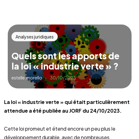
Analyses juridiques
Quels sont les apports de
la loi « industrie verte » ?
estelle.morello
30/10/2023
La loi « industrie verte » qui était particulièrement
attendue a été publiée au JORF du 24/10/2023.
Cette loi promeut et étend encore un peu plus le
développement durable, avec de nombreuses