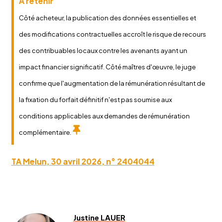
A retenir
Côté acheteur, la publication des données essentielles et
des modifications contractuelles accroît le risque de recours
des contribuables locaux contre les avenants ayant un
impact financier significatif. Côté maîtres d'œuvre, le juge
confirme que l'augmentation de la rémunération résultant de
la fixation du forfait définitif n'est pas soumise aux
conditions applicables aux demandes de rémunération
complémentaire.
TA Melun, 30 avril 2026, n° 2404044
Justine LAUER