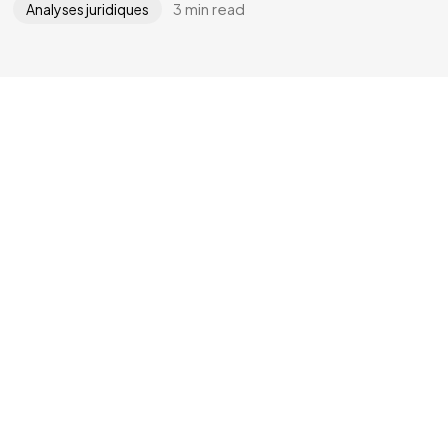
3 min read
Analyses juridiques