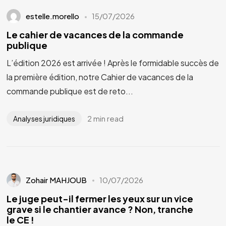
estelle.morello
15/07/2026
Le cahier de vacances de la commande
publique
L’édition 2026 est arrivée ! Après le formidable succès de
la première édition, notre Cahier de vacances de la
commande publique est de reto...
2 min read
Analyses juridiques
Zohair MAHJOUB
10/07/2026
Le juge peut-il fermer les yeux sur un vice
grave si le chantier avance ? Non, tranche
le CE !