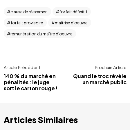
clause de réexamen
forfait définitif
forfait provisoire
maîtrise d'oeuvre
rémunération du maître d'oeuvre
Article Précédent
Prochain Article
140 % du marché en
Quand le troc révèle
pénalités : le juge
un marché public
sort le carton rouge !
Articles Similaires