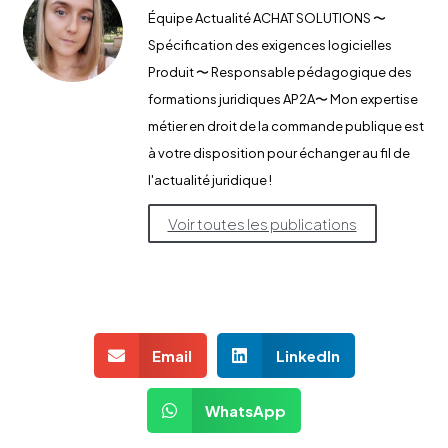
Équipe Actualité ACHAT SOLUTIONS 〜
Spécification des exigences logicielles
Produit 〜 Responsable pédagogique des
formations juridiques AP2A​〜 Mon expertise
métier en droit de la commande publique est
à votre disposition pour échanger au fil de
l'actualité juridique !
Voir toutes les publications
Email
LinkedIn
WhatsApp