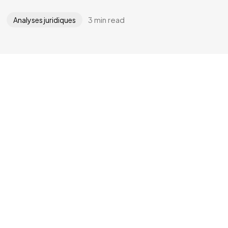
3 min read
Analyses juridiques