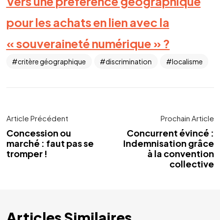
Vers une préférence géographique
pour les achats en lien avec la
« souveraineté numérique » ?
critère géographique
discrimination
localisme
Article Précédent
Prochain Article
Concession ou
Concurrent évincé :
marché : faut pas se
Indemnisation grâce
tromper !
à la convention
collective
Articles Similaires