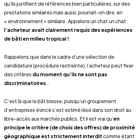
qu’ils justifient de références bien particulières, sur des
prestations similaires mais aussi, pourrait-on dire, en
« environnement » similaire. Appelons un chat un chat :
l’acheteur avait clairement requis des expériences
de bâti en milieu tropical !
Rappelons que dans le cadre d’une sélection de
candidature (procédure restreinte), l’acheteur peut fixer
des critères
du moment qu’ils ne sont pas
discriminatoires
…
C’est là que le bât blesse, puisqu’un groupement
d’entreprises évincé s’est estimé lésé dans son droit au
libre-accès aux marchés publics. Et il est vrai qu’
en
principe le critère (de choix des offres) de proximité
géographique est strictement interdit
comme étant