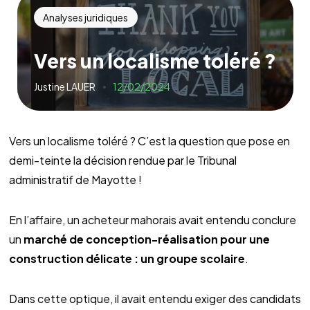
Analyses juridiques
Vers un localisme toléré ?
Justine LAUER
12/02/2024
Vers un localisme toléré ? C’est la question que pose en
demi-teinte la décision rendue par le Tribunal
administratif de Mayotte !
En l’affaire, un acheteur mahorais avait entendu conclure
un
marché de conception-réalisation pour une
construction délicate : un groupe scolaire
.
Dans cette optique, il avait entendu exiger des candidats