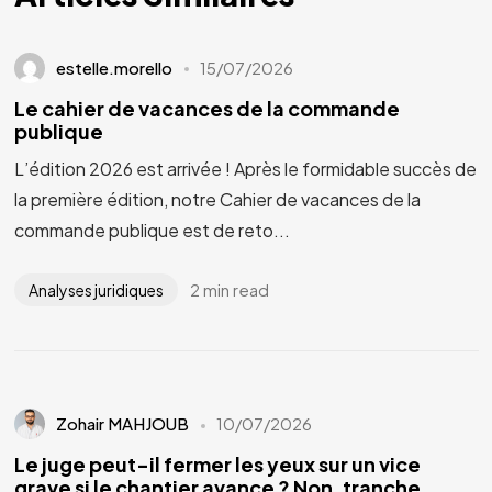
estelle.morello
15/07/2026
Le cahier de vacances de la commande
publique
L’édition 2026 est arrivée ! Après le formidable succès de
la première édition, notre Cahier de vacances de la
commande publique est de reto...
2 min read
Analyses juridiques
Zohair MAHJOUB
10/07/2026
Le juge peut-il fermer les yeux sur un vice
grave si le chantier avance ? Non, tranche